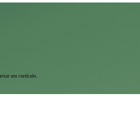
exar seu currículo.