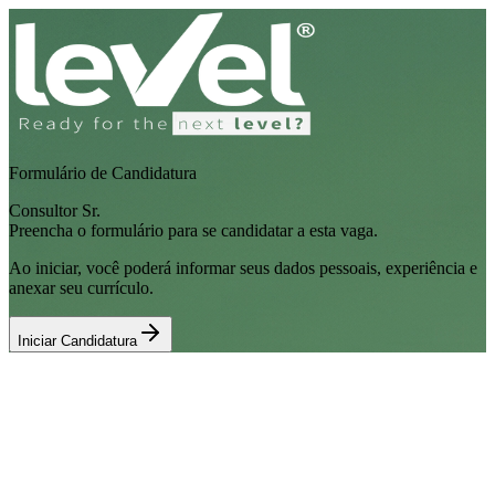
Formulário de Candidatura
Consultor Sr.
Preencha o formulário para se candidatar a esta vaga.
Ao iniciar, você poderá informar seus dados pessoais, experiência e
anexar seu currículo.
Iniciar Candidatura